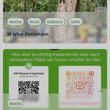
Aktuelles
Bericht
Kletterturm
Sektion
30 Jahre Kletterturm
26.04.2026
mehr erfahren
Aktuelles