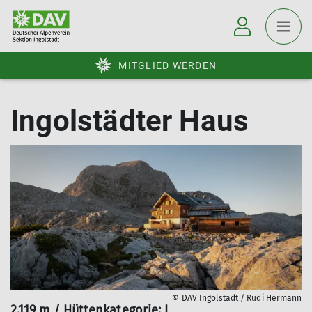
MITGLIED WERDEN
Ingolstädter Haus
© DAV Ingolstadt / Rudi Hermann
2.119 m / Hüttenkategorie: I