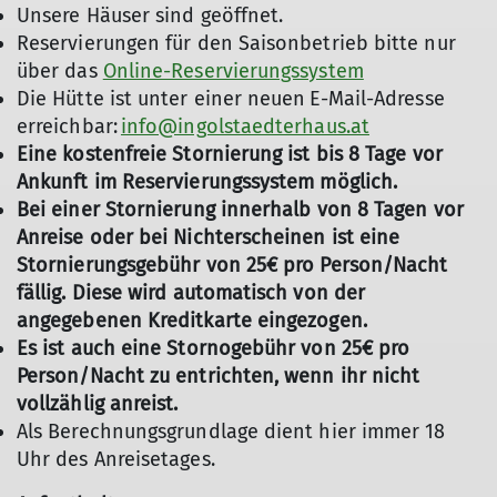
Unsere Häuser sind geöffnet.
Reservierungen für den Saisonbetrieb bitte nur
© DAV Ingolstadt / Rudi Hermann
über das
Online-Reservierungssystem
Die Hütte ist unter einer neuen E-Mail-Adresse
erreichbar:
info@ingolstaedterhaus.at
Eine kostenfreie Stornierung ist bis 8 Tage vor
Ankunft im Reservierungssystem möglich.
Bei einer Stornierung innerhalb von 8 Tagen vor
Anreise oder bei Nichterscheinen ist eine
Stornierungsgebühr von 25€ pro Person/Nacht
fällig. Diese wird automatisch von der
angegebenen Kreditkarte eingezogen.
Es ist auch eine Stornogebühr von 25€ pro
Person/Nacht zu entrichten, wenn ihr nicht
vollzählig anreist.
Als Berechnungsgrundlage dient hier immer 18
Uhr des Anreisetages.