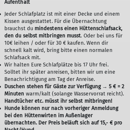
Aufenthalt
Jeder Schlafplatz ist mit einer Decke und einem
Kissen ausgestattet. Für die Übernachtung
brauchst du
mindestens einen Hüttenschlafsack,
den du selbst mitbringen musst
. Oder bei uns für
10€ leihen / oder für 30 € kaufen. Wenn dir
schnell kalt wird, bring bitte einen normalen
Schlafsack mit.
Wir halten Eure Schlafplätze bis 17 Uhr frei.
Solltet ihr später anreisen, bitten wir um eine
Benachrichtigung am Tag der Anreise.
Duschen stehen für Gäste zur Verfügung → 5 € = 2
Minuten
warm/kalt (solange Wasservorrat reicht).
Handtücher etc. müsst ihr selbst mitbringen!
Hunde können nur nach vorheriger Anmeldung
bei den Hüttenwirten im Außenlager
übernachten. Der Preis beläuft sich auf 15,- € pro