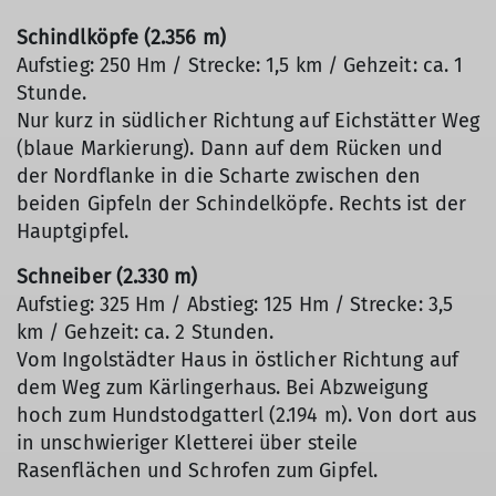
Schindlköpfe (2.356 m)
Aufstieg: 250 Hm / Strecke: 1,5 km / Gehzeit: ca. 1
Stunde.
Nur kurz in südlicher Richtung auf Eichstätter Weg
(blaue Markierung). Dann auf dem Rücken und
der Nordflanke in die Scharte zwischen den
beiden Gipfeln der Schindelköpfe. Rechts ist der
Hauptgipfel.
Schneiber (2.330 m)
Aufstieg: 325 Hm / Abstieg: 125 Hm / Strecke: 3,5
km / Gehzeit: ca. 2 Stunden.
Vom Ingolstädter Haus in östlicher Richtung auf
dem Weg zum Kärlingerhaus. Bei Abzweigung
hoch zum Hundstodgatterl (2.194 m). Von dort aus
in unschwieriger Kletterei über steile
Rasenflächen und Schrofen zum Gipfel.