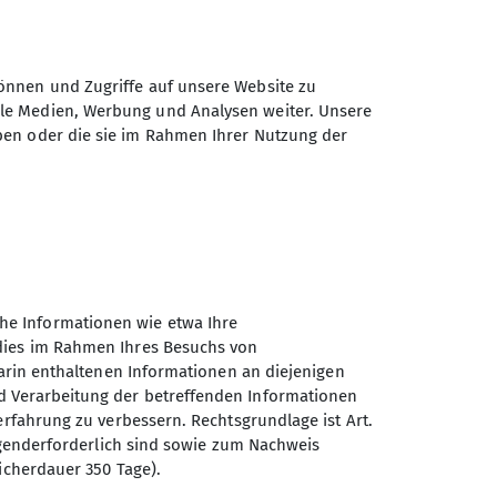
önnen und Zugriffe auf unsere Website zu
ale Medien, Werbung und Analysen weiter. Unsere
ben oder die sie im Rahmen Ihrer Nutzung der
lstadt.de
he Informationen wie etwa Ihre
 dies im Rahmen Ihres Besuchs von
darin enthaltenen Informationen an diejenigen
d Verarbeitung der betreffenden Informationen
erfahrung zu verbessern. Rechtsgrundlage ist Art.
Sektion Ingolstadt des
ingenderforderlich sind sowie zum Nachweis
Deutschen Alpenvereins e.V.
icherdauer 350 Tage).