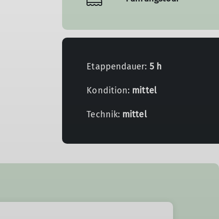
Etappendauer:
5 h
Kondition:
mittel
Technik:
mittel