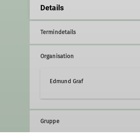
Details
Termindetails
Organisation
Edmund Graf
+49 1511 0761831
edmu
Gruppe
Qualifikationen