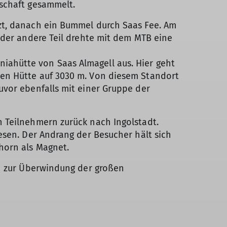
lschaft gesammelt.
zt, danach ein Bummel durch Saas Fee. Am
 der andere Teil drehte mit dem MTB eine
ahütte von Saas Almagell aus. Hier geht
ten Hütte auf 3030 m. Von diesem Standort
uvor ebenfalls mit einer Gruppe der
 Teilnehmern zurück nach Ingolstadt.
esen. Der Andrang der Besucher hält sich
horn als Magnet.
en zur Überwindung der großen