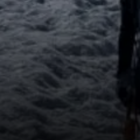
© DAV Ingolstadt /Edi Graf