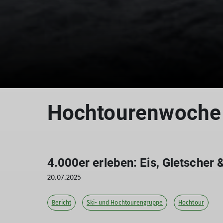
Hochtourenwoche
4.000er erleben: Eis, Gletscher 
20.07.2025
Bericht
Ski- und Hochtourengruppe
Hochtour