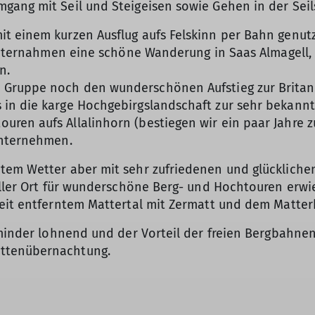
gang mit Seil und Steigeisen sowie Gehen in der Sei
t einem kurzen Ausflug aufs Felskinn per Bahn genut
 unternahmen eine schöne Wanderung in Saas Almagell,
n.
Gruppe noch den wunderschönen Aufstieg zur Britanni
in die karge Hochgebirgslandschaft zur sehr bekann
ren aufs Allalinhorn (bestiegen wir ein paar Jahre z
unternehmen.
tem Wetter aber mit sehr zufriedenen und glücklichen
oller Ort für wunderschöne Berg- und Hochtouren erwi
weit entferntem Mattertal mit Zermatt und dem Matter
t minder lohnend und der Vorteil der freien Bergbahn
üttenübernachtung.