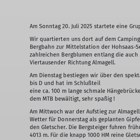
Am Sonntag 20. Juli 2025 startete eine Gr
Wir quartierten uns dort auf dem Campingp
Bergbahn zur Mittelstation der Hohsaas-S
zahlreichen Bergblumen entlang die auch a
Viertausender Richtung Almagell.
Am Dienstag bestiegen wir über den spekta
bis D und hat im Schlußteil
eine ca. 100 m lange schmale Hängebrücke,
dem MTB bewältigt, sehr spaßig !
Am Mittwoch war der Aufstieg zur Almagell
Wetter für Donnerstag als geplanten Gipfe
den Gletscher. Die Bergsteiger fuhren fr
4013 m. Für die knapp 1000 HM reine Glets