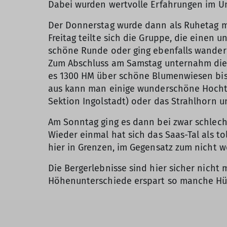
Dabei wurden wertvolle Erfahrungen im Um
Der Donnerstag wurde dann als Ruhetag mi
Freitag teilte sich die Gruppe, die einen
schöne Runde oder ging ebenfalls wander
Zum Abschluss am Samstag unternahm die 
es 1300 HM über schöne Blumenwiesen bis 
aus kann man einige wunderschöne Hochtou
Sektion Ingolstadt) oder das Strahlhorn 
Am Sonntag ging es dann bei zwar schlech
Wieder einmal hat sich das Saas-Tal als t
hier in Grenzen, im Gegensatz zum nicht 
Die Bergerlebnisse sind hier sicher nich
Höhenunterschiede erspart so manche H