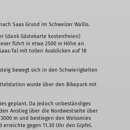
 nach Saas Grund im Schweizer Wallis.
er (dank Gästekarte kostenfreien)
ieser führt in etwa 2500 m Höhe an
aas-Tal mit tollen Ausblicken auf 18
steig bewegt sich in den Schwierigkeiten
ttelstation wurde über den Bikepark mit
mies geplant. Da jedoch unbeständiges
 den Anstieg über die Nordwestseite über
r 3000 m und bestiegen den Weissmies
 erreichte gegen 11.30 Uhr den Gipfel.