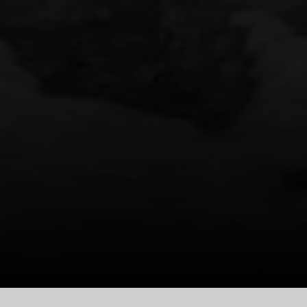
© DAV Ingolstadt / Stephan Stickler