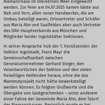
Riemannhaus im Steinernen Meer eingeweiht
werden. Zur Feier am 04.07.2025 kamen Gäste aus
Nah und Fern, allen voran Handwerker, die am
Umbau beteiligt waren, Ortsvertreter und Schäfer
aus Maria Alm und Saalfelden aber auch Vertreter
des DAV-Hauptverbands aus München und
Mitglieder beider Ingolstädter Sektionen.
In seiner Ansprache hob der 1. Vorsitzenden der
Sektion Ingolstadt, Franz Mayr die
Gemeinschaftsarbeit zwischen
Generalunternehmer Gerhard Steger, den
Verantwortlichen der Sektion und den vielen
freiwilligen Helfenden heraus, ohne die das
Mammutprojekt nicht hätte bewerkstelligt
werden können. Es folgten Grußworte und die
Übergabe von Gastgeschenken – unter anderem
einer Fahne der Gemeinde Maria Alm, dem Talort
des Riemannhauses. Besinnlich wurde es bei